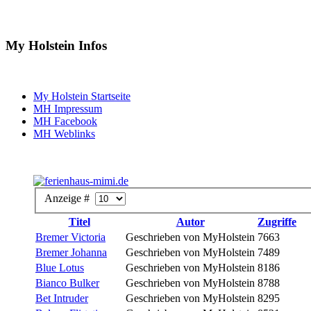
My Holstein Infos
My Holstein Startseite
MH Impressum
MH Facebook
MH Weblinks
Anzeige #
Titel
Autor
Zugriffe
Bremer Victoria
Geschrieben von MyHolstein
7663
Bremer Johanna
Geschrieben von MyHolstein
7489
Blue Lotus
Geschrieben von MyHolstein
8186
Bianco Bulker
Geschrieben von MyHolstein
8788
Bet Intruder
Geschrieben von MyHolstein
8295