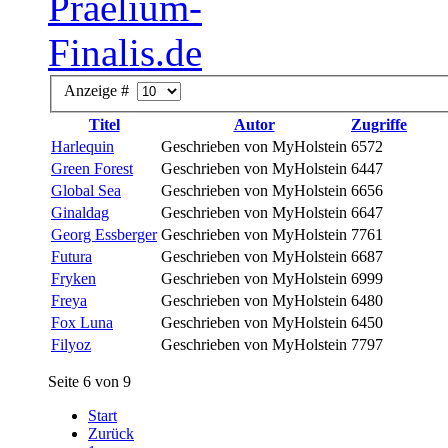
Anzeige #
Titel
Autor
Zugriffe
Harlequin
Geschrieben von MyHolstein
6572
Green Forest
Geschrieben von MyHolstein
6447
Global Sea
Geschrieben von MyHolstein
6656
Ginaldag
Geschrieben von MyHolstein
6647
Georg Essberger
Geschrieben von MyHolstein
7761
Futura
Geschrieben von MyHolstein
6687
Fryken
Geschrieben von MyHolstein
6999
Freya
Geschrieben von MyHolstein
6480
Fox Luna
Geschrieben von MyHolstein
6450
Filyoz
Geschrieben von MyHolstein
7797
Seite 6 von 9
Start
Zurück