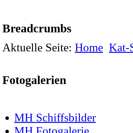
Breadcrumbs
Aktuelle Seite:
Home
Kat-S
Fotogalerien
MH Schiffsbilder
MH Fotogalerie