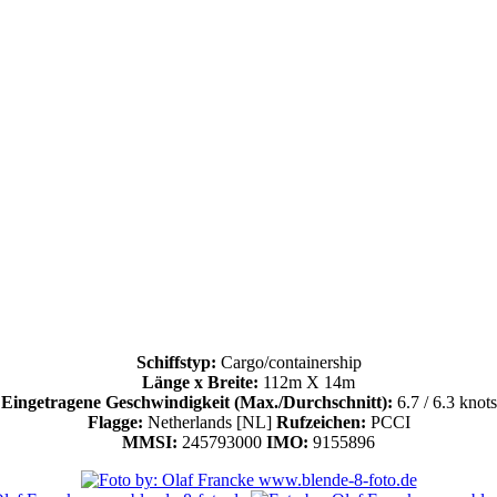
Schiffstyp:
Cargo/containership
Länge x Breite:
112m X 14m
Eingetragene Geschwindigkeit (Max./Durchschnitt):
6.7 / 6.3 knots
Flagge:
Netherlands [NL]
Rufzeichen:
PCCI
MMSI:
245793000
IMO:
9155896