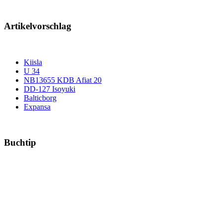
Artikelvorschlag
Kiisla
U 34
NB13655 KDB Afiat 20
DD-127 Isoyuki
Balticborg
Expansa
Buchtip