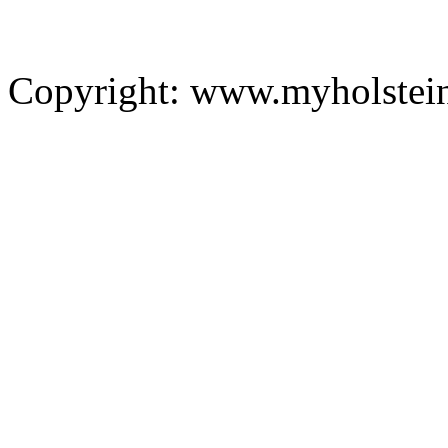
Copyright: www.myholstei