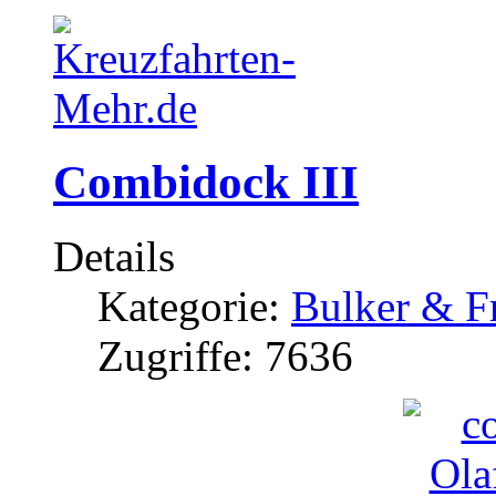
Combidock III
Details
Kategorie:
Bulker & F
Zugriffe: 7636