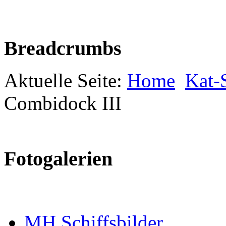
Breadcrumbs
Aktuelle Seite:
Home
Kat-S
Combidock III
Fotogalerien
MH Schiffsbilder