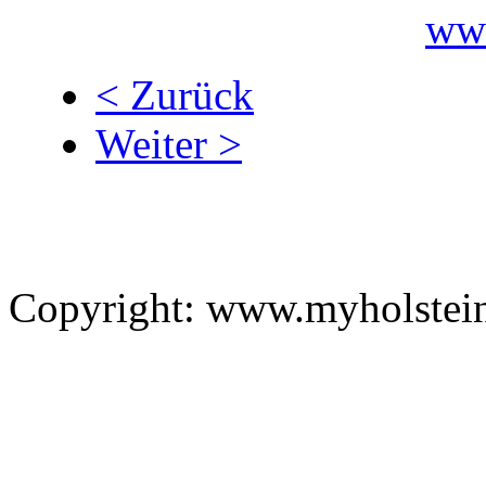
< Zurück
Weiter >
Copyright: www.myholstei