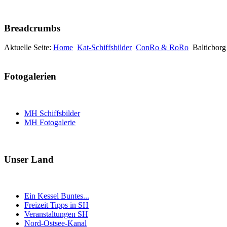
Breadcrumbs
Aktuelle Seite:
Home
Kat-Schiffsbilder
ConRo & RoRo
Balticborg
Fotogalerien
MH Schiffsbilder
MH Fotogalerie
Unser Land
Ein Kessel Buntes...
Freizeit Tipps in SH
Veranstaltungen SH
Nord-Ostsee-Kanal