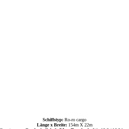
Schiffstyp:
Ro-ro cargo
Länge x Breite:
154m X 22m