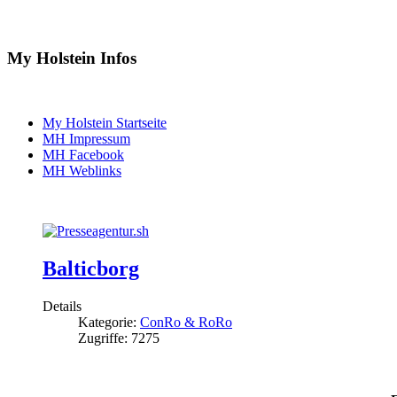
My Holstein Infos
My Holstein Startseite
MH Impressum
MH Facebook
MH Weblinks
Balticborg
Details
Kategorie:
ConRo & RoRo
Zugriffe: 7275