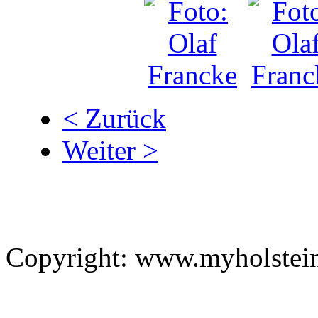
< Zurück
Weiter >
Copyright: www.myholstei