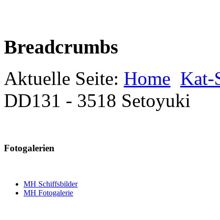
Breadcrumbs
Aktuelle Seite:
Home
Kat-S
DD131 - 3518 Setoyuki
Fotogalerien
MH Schiffsbilder
MH Fotogalerie