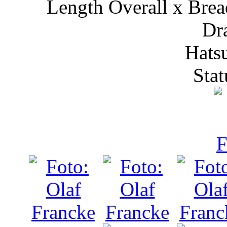
Length Overall x Bre
Dr
Hats
Stat