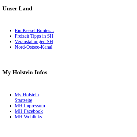
Unser Land
Ein Kessel Buntes...
Freizeit Tipps in SH
Veranstaltungen SH
Nord-Ostsee-Kanal
My Holstein Infos
My Holstein
Startseite
MH Impressum
MH Facebook
MH Weblinks