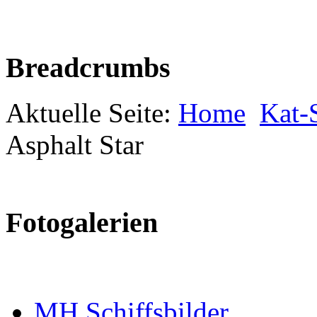
Breadcrumbs
Aktuelle Seite:
Home
Kat-S
Asphalt Star
Fotogalerien
MH Schiffsbilder