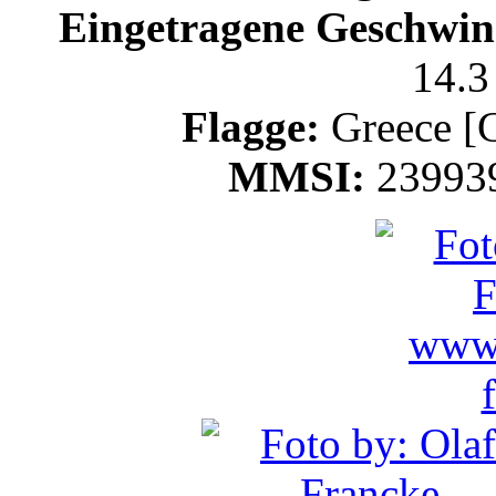
Eingetragene Geschwind
14.3
Flagge:
Greece [
MMSI:
23993