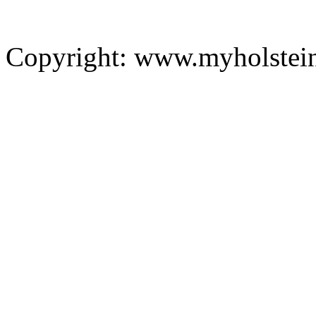
Copyright: www.myholstei