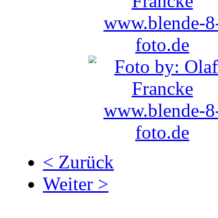
< Zurück
Weiter >