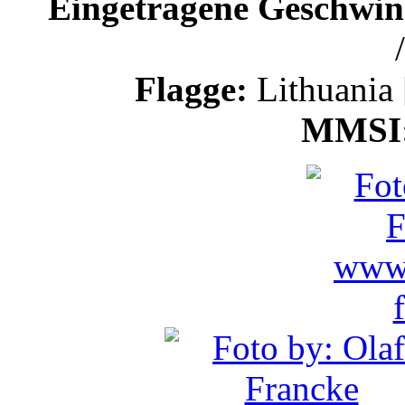
Eingetragene Geschwind
Flagge:
Lithuania
MMSI