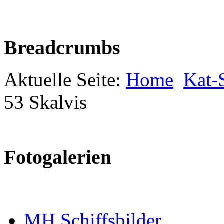
Breadcrumbs
Aktuelle Seite:
Home
Kat-S
53 Skalvis
Fotogalerien
MH Schiffsbilder