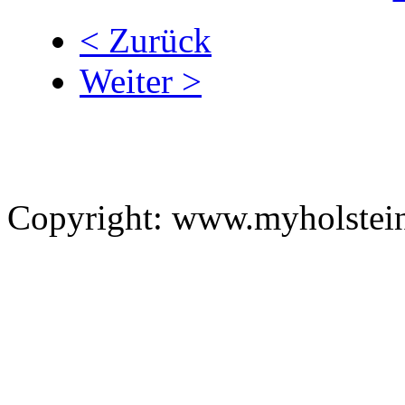
< Zurück
Weiter >
Copyright: www.myholstei