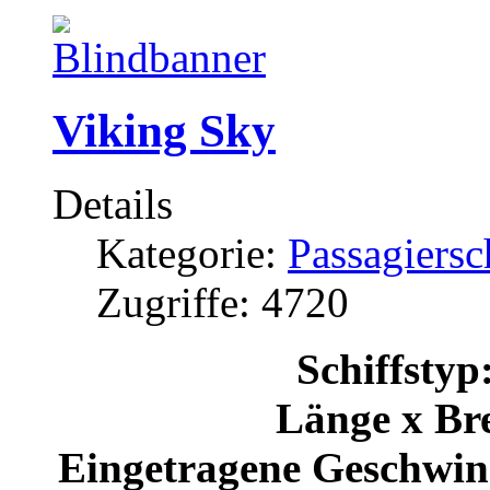
Viking Sky
Details
Kategorie:
Passagiersc
Zugriffe: 4720
Schiffstyp
Länge x Bre
Eingetragene Geschwind