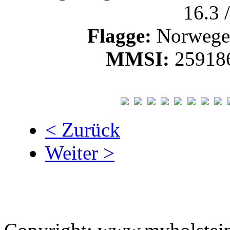
16.3 
Flagge:
Norweg
MMSI:
25918
< Zurück
Weiter >