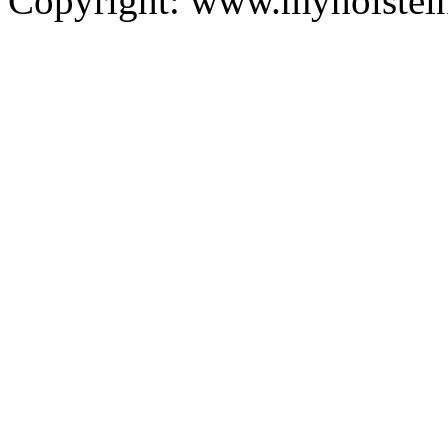
Copyright: www.myholstei