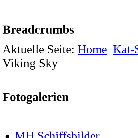
Breadcrumbs
Aktuelle Seite:
Home
Kat-S
Viking Sky
Fotogalerien
MH Schiffsbilder